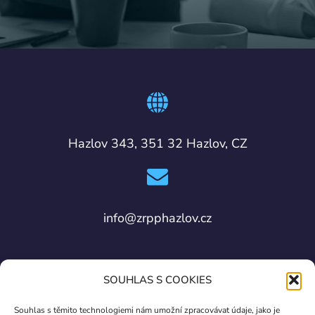
Hazlov 343, 351 32 Hazlov, CZ
info@zrpphazlov.cz
SOUHLAS S COOKIES
Souhlas s těmito technologiemi nám umožní zpracovávat údaje, jako je