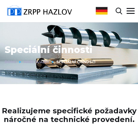
Speciální činnosti
DOMŮ
NAŠE SLUŽBY
SPECIÁLNÍ ČINNOSTI
Realizujeme specifické požadavky
náročné na technické provedení.