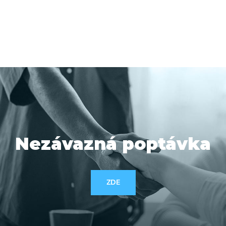
Nezávazná poptávka
ZDE