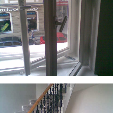
Renovace oken