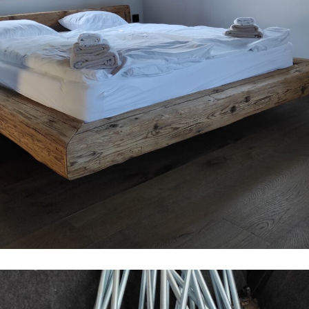
Truhlářské práce