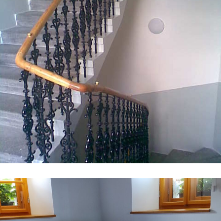
Renovace schodiště