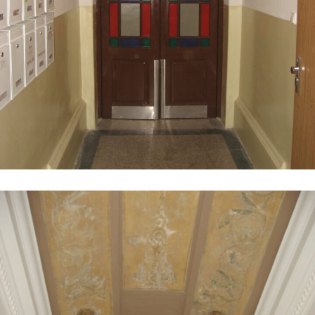
Renovace dveří