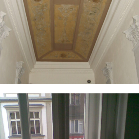
Renovace chodby