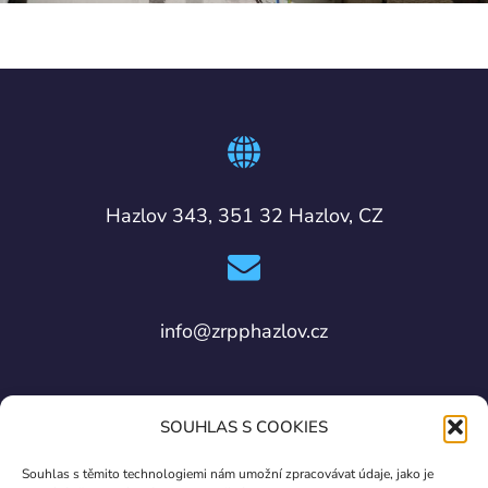
Hazlov 343, 351 32 Hazlov, CZ
info@zrpphazlov.cz
SOUHLAS S COOKIES
Souhlas s těmito technologiemi nám umožní zpracovávat údaje, jako je